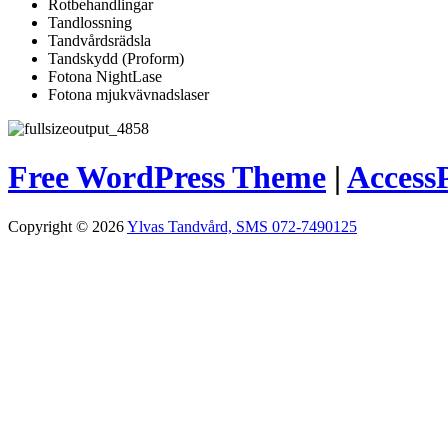
Rotbehandlingar
Tandlossning
Tandvårdsrädsla
Tandskydd (Proform)
Fotona NightLase
Fotona mjukvävnadslaser
Free WordPress Theme
|
AccessP
Copyright © 2026
Ylvas Tandvård, SMS 072-7490125